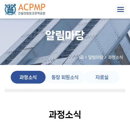
toggle
naviga
알림마당
알림마당
과정소식
과정소식
동창 회원소식
자료실
과정소식