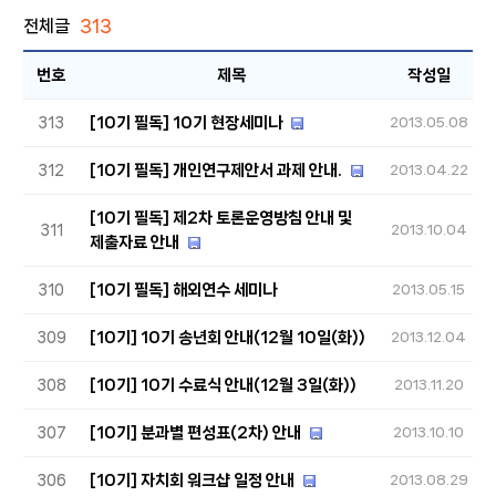
전체글
313
번호
제목
작성일
[10기 필독] 10기 현장세미나
313
2013.05.08
[10기 필독] 개인연구제안서 과제 안내.
312
2013.04.22
[10기 필독] 제2차 토론운영방침 안내 및
311
2013.10.04
제출자료 안내
[10기 필독] 해외연수 세미나
310
2013.05.15
[10기] 10기 송년회 안내(12월 10일(화))
309
2013.12.04
[10기] 10기 수료식 안내(12월 3일(화))
308
2013.11.20
[10기] 분과별 편성표(2차) 안내
307
2013.10.10
[10기] 자치회 워크샵 일정 안내
306
2013.08.29